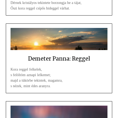
Dérnek kristályos tekintete borzongja be a tájat,
Őszi kora reggel csípős hideggel várhat.
Demeter Panna: Reggel
Kora reggel felkelek,
s felöltöm aznapi lelkemet;
majd a tükörbe tekintek, magamra,
s nézek, mint édes aranyra.