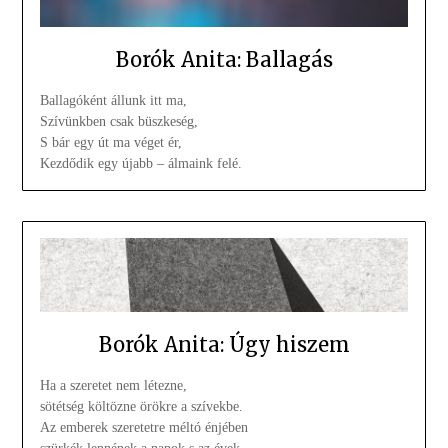
Borók Anita: Ballagás
Ballagóként állunk itt ma,
Szívünkben csak büszkeség,
S bár egy út ma véget ér,
Kezdődik egy újabb – álmaink felé.
Borók Anita: Úgy hiszem
Ha a szeretet nem létezne,
sötétség költözne örökre a szívekbe.
Az emberek szeretetre méltó énjében