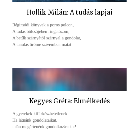
Hollik Milán: A tudás lapjai
Régimódi könyvek a poros polcon,
A tudás bölcsőjében ringatózom,
A betűk szárnyától szárnyal a gondolat,
A tanulás öröme szívemben matat.
Kegyes Gréta: Elmélkedés
A gyerekek kifürkészhetetlenek.
Ha látnánk gondolataikat,
talán megértenénk gondolkozásukat!