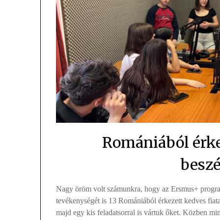
Romániából érke
beszé
Nagy öröm volt számunkra, hogy az Ersmus+ progra
tevékenységét is 13 Romániából érkezett kedves fiata
majd egy kis feladatsorral is vártuk őket. Közben m