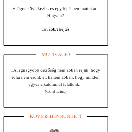
Világos következik, és egy lépésben mattot ad.
Hogyan?
Tovább/elrejtés
MOTIVÁCIÓ
„A legnagyobb dicsőség nem abban rejlik, hogy
soha nem esünk el, hanem abban, hogy minden
egyes alkalommal felállunk.”
(Confucius)
KÖVESS BENNÜNKET!