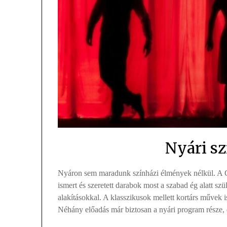
Nyári s
Nyáron sem maradunk színházi élmények nélkül. A Cs
ismert és szeretett darabok most a szabad ég alatt sz
alakításokkal. A klasszikusok mellett kortárs művek i
Néhány előadás már biztosan a nyári program része, 