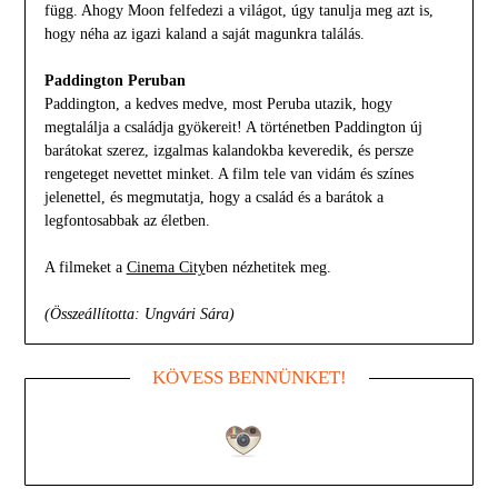
függ. Ahogy Moon felfedezi a világot, úgy tanulja meg azt is,
hogy néha az igazi kaland a saját magunkra találás.
Paddington Peruban
Paddington, a kedves medve, most Peruba utazik, hogy
megtalálja a családja gyökereit! A történetben Paddington új
barátokat szerez, izgalmas kalandokba keveredik, és persze
rengeteget nevettet minket. A film tele van vidám és színes
jelenettel, és megmutatja, hogy a család és a barátok a
legfontosabbak az életben.
A filmeket a
Cinema City
ben nézhetitek meg.
(Összeállította: Ungvári Sára)
KÖVESS BENNÜNKET!