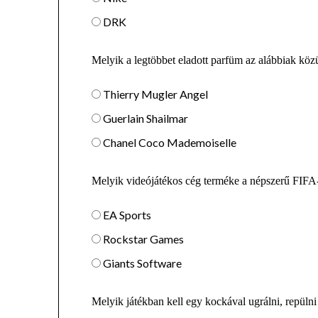
DRK
Melyik a legtöbbet eladott parfüm az alábbiak köz
Thierry Mugler Angel
Guerlain Shailmar
Chanel Coco Mademoiselle
Melyik videójátékos cég terméke a népszerű FIFA
EA Sports
Rockstar Games
Giants Software
Melyik játékban kell egy kockával ugrálni, repülni