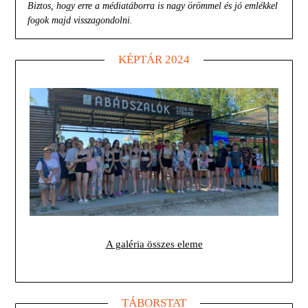
Biztos, hogy erre a médiatáborra is nagy örömmel és jó emlékkel
fogok majd visszagondolni.
KÉPTÁR 2024
A galéria összes eleme
TÁBORSTAT