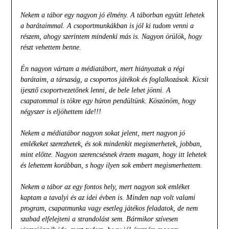
Nekem a tábor egy nagyon jó élmény. A táborban együtt lehetek
a barátaimmal. A csoportmunkákban is jól ki tudom venni a
részem, ahogy szerintem mindenki más is. Nagyon örülök, hogy
részt vehettem benne.
Én nagyon vártam a médiatábort, mert hiányoztak a régi
barátaim, a társaság, a csoportos játékok és foglalkozások. Kicsit
ijesztő csoportvezetőnek lenni, de bele lehet jönni. A
csapatommal is tökre egy húron pendültünk. Köszönöm, hogy
négyszer is eljöhettem ide!!!
Nekem a médiatábor nagyon sokat jelent, mert nagyon jó
emlékeket szerezhetek, és sok mindenkit megismerhetek, jobban,
mint előtte. Nagyon szerencsésnek érzem magam, hogy itt lehetek
és lehettem korábban, s hogy ilyen sok embert megismerhettem.
Nekem a tábor az egy fontos hely, mert nagyon sok emléket
kaptam a tavalyi és az idei évben is. Minden nap volt valami
program, csapatmunka vagy esetleg játékos feladatok, de nem
szabad elfelejteni a strandolást sem. Bármikor szívesen