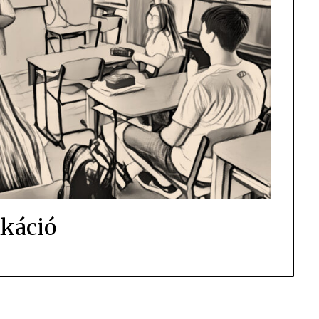
káció