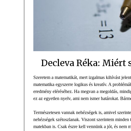
Decleva Réka: Miért
Szeretem a matematikát, mert izgalmas kihívást jelent
matematika egyszerre logikus és kreatív. A problémák
eredmény eléréséhez. Ha megvan a megoldás, mindig b
ez az egyetlen nyelv, ami nem ismer határokat. Bárm
Természetesen vannak nehézségek is, amivel szerin
nehézségek szétoszlanak. Viszont szerintem minden 
matekban is. Csak észre kell vennünk a jót, és nem m