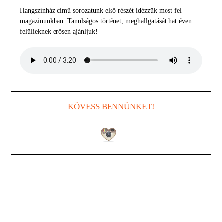
Hangszínház című sorozatunk első részét idézzük most fel
magazinunkban. Tanulságos történet, meghallgatását hat éven
felülieknek erősen ajánljuk!
KÖVESS BENNÜNKET!