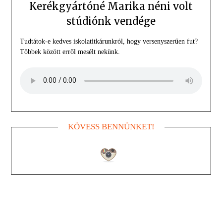
Kerékgyártóné Marika néni volt
stúdiónk vendége
Tudtátok-e kedves iskolatitkárunkról, hogy versenyszerűen fut?
Többek között erről mesélt nekünk.
KÖVESS BENNÜNKET!