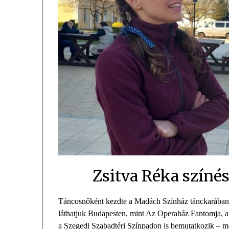
Zsitva Réka színé
Táncosnőként kezdte a Madách Színház tánckarában, o
láthatjuk Budapesten, mint Az Operaház Fantomja
a Szegedi Szabadtéri Színpadon is bemutatkozik – 