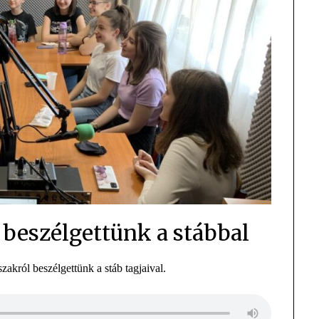
 beszélgettünk a stábbal
zakról beszélgettünk a stáb tagjaival.