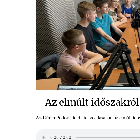
Az elmúlt időszakról
Az Efrém Podcast idei utolsó adásában az elmúlt idős